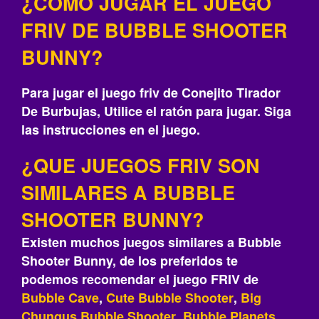
¿COMO JUGAR EL JUEGO
FRIV DE BUBBLE SHOOTER
BUNNY?
Para jugar el juego friv de Conejito Tirador
De Burbujas, Utilice el ratón para jugar. Siga
las instrucciones en el juego.
¿QUE JUEGOS FRIV SON
SIMILARES A BUBBLE
SHOOTER BUNNY?
Existen muchos juegos similares a Bubble
Shooter Bunny, de los preferidos te
podemos recomendar el juego FRIV de
Bubble Cave
,
Cute Bubble Shooter
,
Big
Chungus Bubble Shooter
,
Bubble Planets
,