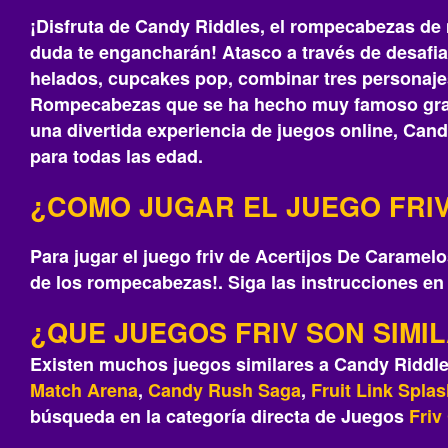
¡Disfruta de Candy Riddles, el rompecabezas de 
duda te engancharán! Atasco a través de desafi
helados, cupcakes pop, combinar tres personajes
Rompecabezas que se ha hecho muy famoso graci
una divertida experiencia de juegos online, Can
para todas las edad.
¿COMO JUGAR EL JUEGO FRIV
Para jugar el juego friv de Acertijos De Carame
de los rompecabezas!. Siga las instrucciones en 
¿QUE JUEGOS FRIV SON SIMI
Existen muchos juegos similares a Candy Riddle
Match Arena
,
Candy Rush Saga
,
Fruit Link Spla
búsqueda en la categoría directa de Juegos
Friv