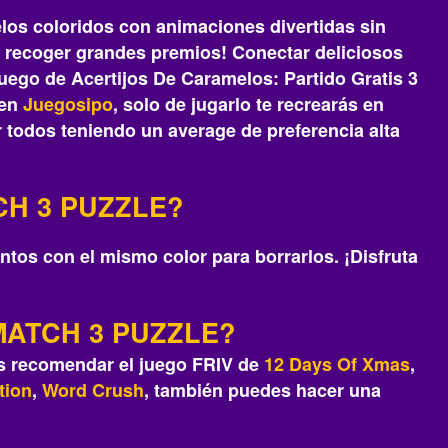
elos coloridos con animaciones divertidas sin
y recoger grandes premios! Conectar deliciosos
uego de Acertijos De Caramelos: Partido Gratis 3
 en
Juegosipo
, solo de jugarlo te recrearás‎ en
 todos teniendo un average de preferencia alta
CH 3 PUZZLE?
tos con el mismo color para borrarlos. ¡Disfruta
MATCH 3 PUZZLE?
os recomendar el juego FRIV de
12 Days Of Xmas
,
tion
,
Word Crush
, también puedes hacer una