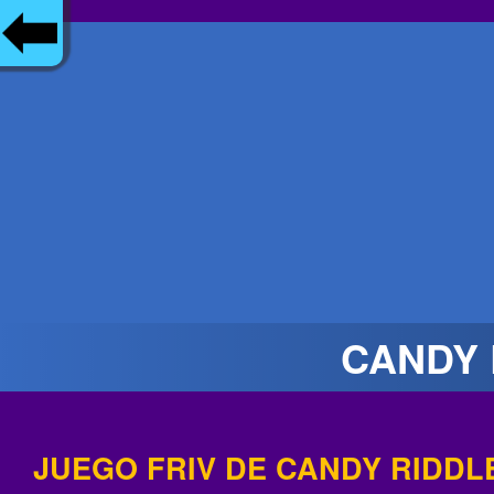
CANDY 
JUEGO FRIV DE CANDY RIDDL