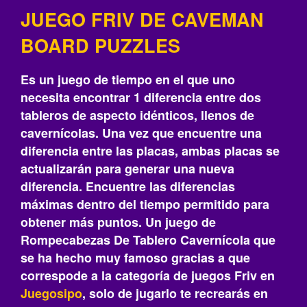
JUEGO FRIV DE CAVEMAN
BOARD PUZZLES
Es un juego de tiempo en el que uno
necesita encontrar 1 diferencia entre dos
tableros de aspecto idénticos, llenos de
cavernícolas. Una vez que encuentre una
diferencia entre las placas, ambas placas se
actualizarán para generar una nueva
diferencia. Encuentre las diferencias
máximas dentro del tiempo permitido para
obtener más puntos. Un juego de
Rompecabezas De Tablero Cavernícola que
se ha hecho muy famoso gracias a que
correspode a la categoría de juegos Friv en
Juegosipo
, solo de jugarlo te recrearás‎ en