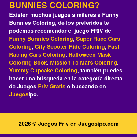
BUNNIES COLORING?
Existen muchos juegos similares a Funny
Bunnies Coloring, de los preferidos te
podemos recomendar el juego FRIV de
Funny Bunnies Coloring
,
Super Race Cars
Coloring
,
City Scooter Ride Coloring
,
Fast
Racing Cars Coloring
,
Halloween Mask
Coloring Book
,
Mission To Mars Coloring
,
Yummy Cupcake Coloring
, también puedes
hacer una búsqueda en la categoría directa
de Juegos
Friv
Gratis
o buscando en
Juegos
Ipo.
2026 © Juegos Friv en Juegosipo.com