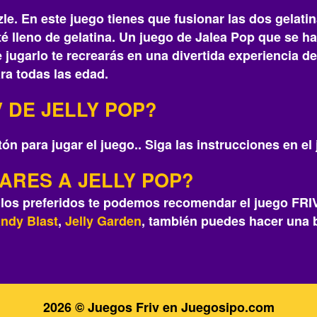
zle. En este juego tienes que fusionar las dos gelatin
sté lleno de gelatina. Un juego de Jalea Pop que se
e jugarlo te recrearás‎ en una divertida experiencia 
ra todas las edad.
 DE JELLY POP?
atón para jugar el juego.. Siga las instrucciones en el
LARES A JELLY POP?
e los preferidos te podemos recomendar el juego FR
ndy Blast
,
Jelly Garden
, también puedes hacer una 
2026 © Juegos Friv en Juegosipo.com