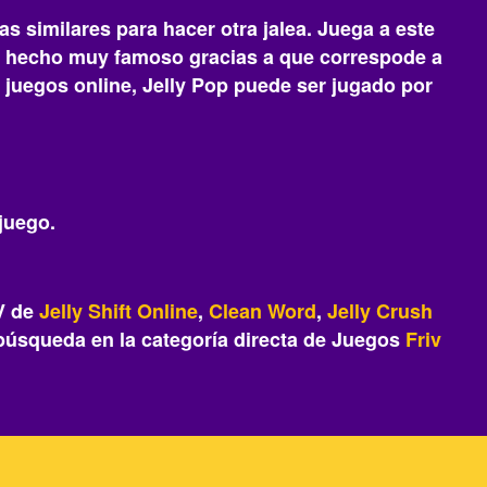
as similares para hacer otra jalea. Juega a este
 ha hecho muy famoso gracias a que correspode a
de juegos online, Jelly Pop puede ser jugado por
 juego.
IV de
Jelly Shift Online
,
Clean Word
,
Jelly Crush
búsqueda en la categoría directa de Juegos
Friv