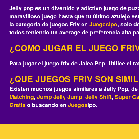
Jelly pop es un divertido y adictivo juego de puz
maravilloso juego hasta que tu último azulejo e
la categoría de juegos Friv en
Juegosipo
, solo d
todos teniendo un average de preferencia alta pa
¿COMO JUGAR EL JUEGO FRIV
Para jugar el juego friv de Jalea Pop, Utilice el r
¿QUE JUEGOS FRIV SON SIMI
Existen muchos juegos similares a Jelly Pop, d
Matching
,
Jump Jelly Jump
,
Jelly Shift
,
Super Ca
Gratis
o buscando en
Juegos
Ipo.