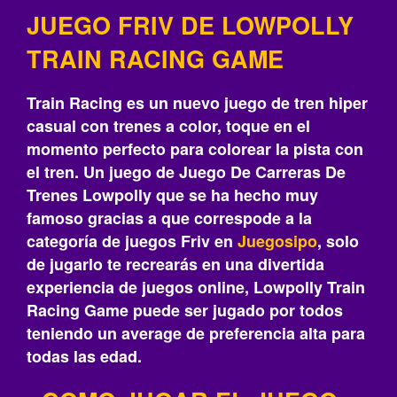
JUEGO FRIV DE LOWPOLLY
TRAIN RACING GAME
Train Racing es un nuevo juego de tren hiper
casual con trenes a color, toque en el
momento perfecto para colorear la pista con
el tren. Un juego de Juego De Carreras De
Trenes Lowpolly que se ha hecho muy
famoso gracias a que correspode a la
categoría de juegos Friv en
Juegosipo
, solo
de jugarlo te recrearás‎ en una divertida
experiencia de juegos online, Lowpolly Train
Racing Game puede ser jugado por todos
teniendo un average de preferencia alta para
todas las edad.