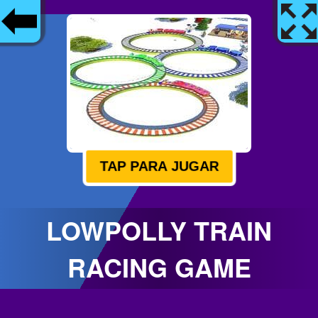
TAP PARA JUGAR
LOWPOLLY TRAIN
RACING GAME