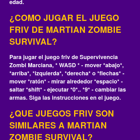
edad.
¿COMO JUGAR EL JUEGO
FRIV DE MARTIAN ZOMBIE
SURVIVAL?
Para jugar el juego friv de Supervivencia
Zombi Marciana, * WASD * - mover *abajo*,
*arriba*, *izquierda*, *derecha* o *flechas* -
mover *ratón* - mirar alrededor *espacio* -
saltar *shift* - ejecutar *0*.. *9* - cambiar las
armas. Siga las instrucciones en el juego.
¿QUE JUEGOS FRIV SON
SIMILARES A MARTIAN
ZOMBIE SURVIVAL?