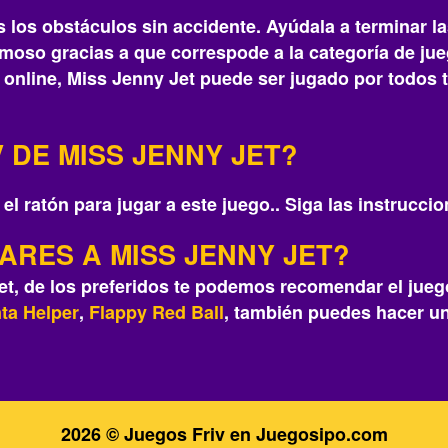
dos los obstáculos sin accidente. Ayúdala a terminar l
moso gracias a que correspode a la categoría de ju
s online, Miss Jenny Jet puede ser jugado por todos 
 DE MISS JENNY JET?
 el ratón para jugar a este juego.. Siga las instrucci
ARES A MISS JENNY JET?
et, de los preferidos te podemos recomendar el jue
ta Helper
,
Flappy Red Ball
, también puedes hacer un
2026 © Juegos Friv en Juegosipo.com