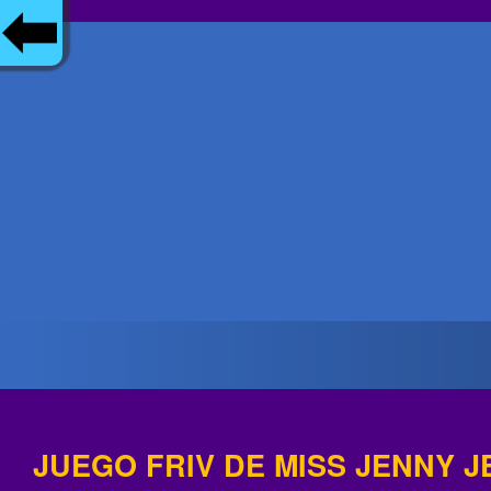
JUEGO FRIV DE MISS JENNY J