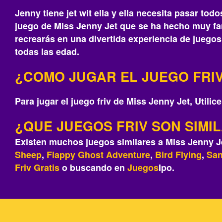
Jenny tiene jet wit ella y ella necesita pasar to
juego de Miss Jenny Jet que se ha hecho muy fa
recrearás‎ en una divertida experiencia de juego
todas las edad.
¿COMO JUGAR EL JUEGO FRIV
Para jugar el juego friv de Miss Jenny Jet, Utilice
¿QUE JUEGOS FRIV SON SIMIL
Existen muchos juegos similares a Miss Jenny J
Sheep
,
Flappy Ghost Adventure
,
Bird Flying
,
San
Friv
Gratis
o buscando en
Juegos
Ipo.