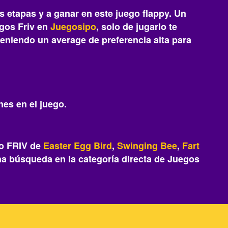
as etapas y a ganar en este juego flappy. Un
egos Friv en
Juegosipo
, solo de jugarlo te
teniendo un average de preferencia alta para
ones en el juego.
go FRIV de
Easter Egg Bird
,
Swinging Bee
,
Fart
a búsqueda en la categoría directa de Juegos