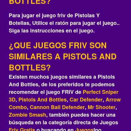
BOTTLES?
Para jugar el juego friv de Pistolas Y
Botellas, Utilice el ratón para jugar el juego..
Siga las instrucciones en el juego.
¿QUE JUEGOS FRIV SON
SIMILARES A PISTOLS AND
BOTTLES?
Existen muchos juegos similares a Pistols
And Bottles, de los preferidos te podemos
recomendar el juego FRIV de
Perfect Sniper
3D
,
Pistols And Bottles
,
Car Defender
,
Arrow
Combo
,
Cannon Ball Defender
,
Mr Shooter
,
Zombie Smash
, también puedes hacer una
búsqueda en la categoría directa de Juegos
Friv
Gratis
o buscando en
Juegos
Ipo.