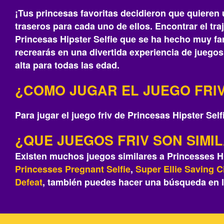
¡Tus princesas favoritas decidieron que quieren 
traseros para cada uno de ellos. Encontrar el tra
Princesas Hipster Selfie que se ha hecho muy fa
recrearás‎ en una divertida experiencia de juego
alta para todas las edad.
¿COMO JUGAR EL JUEGO FRIV
Para jugar el juego friv de Princesas Hipster Self
¿QUE JUEGOS FRIV SON SIMI
Existen muchos juegos similares a Princesses Hi
Princesses Pregnant Selfie
,
Super Ellie Saving C
Defeat
, también puedes hacer una búsqueda en l