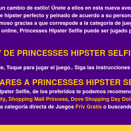
un cambio de estilo! Únete a ellos en esta nueva av
je hipster perfecto y peinado de acuerdo a su persona
moso gracias a que correspode a la categoría de jue
s online, Princesses Hipster Selfie puede ser jugado
 DE PRINCESSES HIPSTER SELF
ie, Toque para jugar el juego.. Siga las instrucciones
LARES A PRINCESSES HIPSTER S
pster Selfie, de los preferidos te podemos recomen
ity
,
Shopping Mall Princess
,
Dove Shopping Day Dol
a categoría directa de Juegos
Friv
Gratis
o buscand