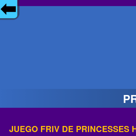
PR
JUEGO FRIV DE PRINCESSES H