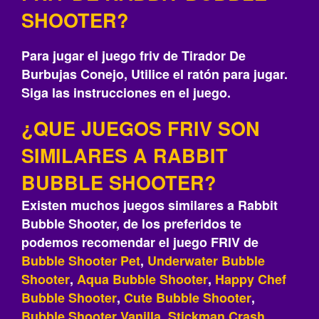
SHOOTER?
Para jugar el juego friv de Tirador De
Burbujas Conejo, Utilice el ratón para jugar.
Siga las instrucciones en el juego.
¿QUE JUEGOS FRIV SON
SIMILARES A RABBIT
BUBBLE SHOOTER?
Existen muchos juegos similares a Rabbit
Bubble Shooter, de los preferidos te
podemos recomendar el juego FRIV de
Bubble Shooter Pet
,
Underwater Bubble
Shooter
,
Aqua Bubble Shooter
,
Happy Chef
Bubble Shooter
,
Cute Bubble Shooter
,
Bubble Shooter Vanilla
,
Stickman Crash
,