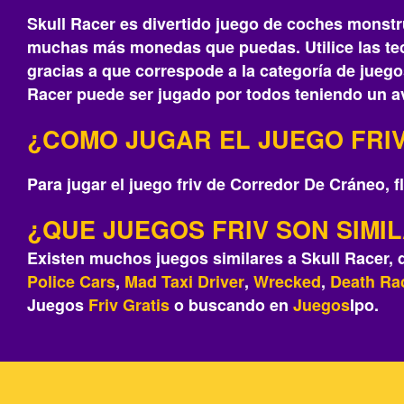
Skull Racer es divertido juego de coches monstru
muchas más monedas que puedas. Utilice las tec
gracias a que correspode a la categoría de juego
Racer puede ser jugado por todos teniendo un av
¿COMO JUGAR EL JUEGO FRI
Para jugar el juego friv de Corredor De Cráneo, fl
¿QUE JUEGOS FRIV SON SIMI
Existen muchos juegos similares a Skull Racer,
Police Cars
,
Mad Taxi Driver
,
Wrecked
,
Death Ra
Juegos
Friv
Gratis
o buscando en
Juegos
Ipo.