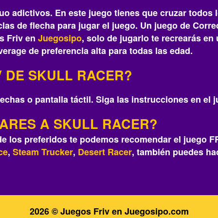
o adictivos. En este juego tienes que cruzar todos l
las de flecha para jugar el juego. Un juego de Cor
s Friv en
Juegosipo
, solo de jugarlo te recrearás‎ e
erage de preferencia alta para todas las edad.
V DE SKULL RACER?
echas o pantalla táctil. Siga las instrucciones en el 
LARES A SKULL RACER?
 de los preferidos te podemos recomendar el juego 
ce
,
Steam Trucker
,
Desert Racer
, también puedes hac
2026 © Juegos Friv en Juegosipo.com