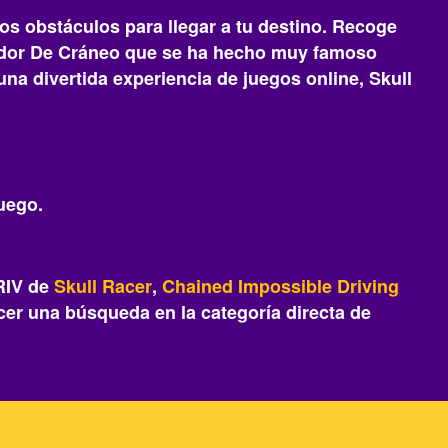
os obstáculos para llegar a tu destino. Recoge
redor De Cráneo que se ha hecho muy famoso
n una divertida experiencia de juegos online, Skull
juego.
FRIV de
Skull Racer
,
Chained Impossible Driving
er una búsqueda en la categoría directa de