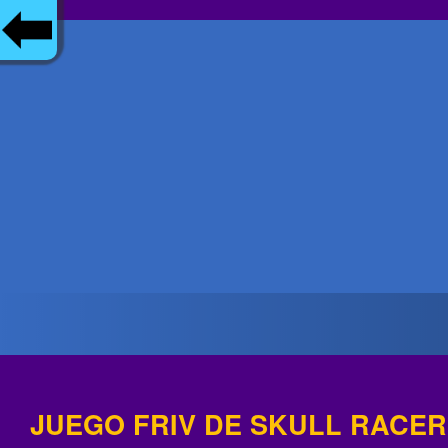
JUEGO FRIV DE SKULL RACER