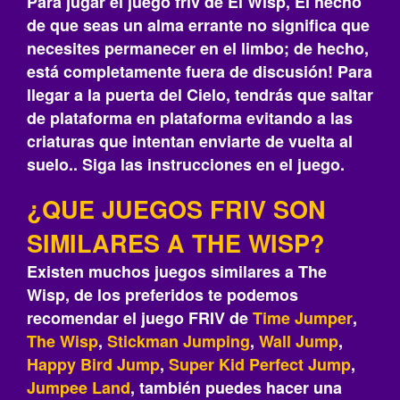
Para jugar el juego friv de El Wisp, El hecho
de que seas un alma errante no significa que
necesites permanecer en el limbo; de hecho,
está completamente fuera de discusión! Para
llegar a la puerta del Cielo, tendrás que saltar
de plataforma en plataforma evitando a las
criaturas que intentan enviarte de vuelta al
suelo.. Siga las instrucciones en el juego.
¿QUE JUEGOS FRIV SON
SIMILARES A THE WISP?
Existen muchos juegos similares a The
Wisp, de los preferidos te podemos
recomendar el juego FRIV de
Time Jumper
,
The Wisp
,
Stickman Jumping
,
Wall Jump
,
Happy Bird Jump
,
Super Kid Perfect Jump
,
Jumpee Land
, también puedes hacer una