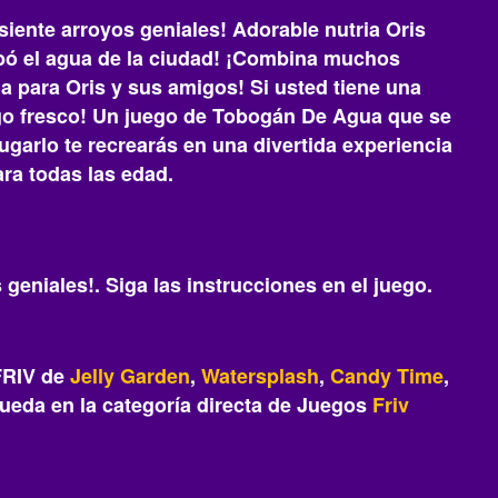
iente arroyos geniales! Adorable nutria Oris
robó el agua de la ciudad! ¡Combina muchos
a para Oris y sus amigos! Si usted tiene una
uego fresco! Un juego de Tobogán De Agua que se
jugarlo te recrearás‎ en una divertida experiencia
ra todas las edad.
geniales!. Siga las instrucciones en el juego.
FRIV de
Jelly Garden
,
Watersplash
,
Candy Time
,
ueda en la categoría directa de Juegos
Friv