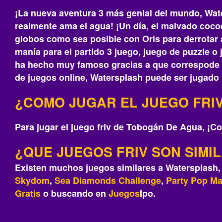
¡La nueva aventura 3 más genial del mundo, Wate
realmente ama el agua! ¡Un día, el malvado coco
globos como sea posible con Oris para derrotar a
manía para el partido 3 juego, juego de puzzle 
ha hecho muy famoso gracias a que correspode a
de juegos online, Watersplash puede ser jugado 
¿COMO JUGAR EL JUEGO FRI
Para jugar el juego friv de Tobogán De Agua, ¡Co
¿QUE JUEGOS FRIV SON SIM
Existen muchos juegos similares a Watersplash,
Skydom
,
Sea Diamonds Challenge
,
Party Pop Ma
Gratis
o buscando en
Juegos
Ipo.