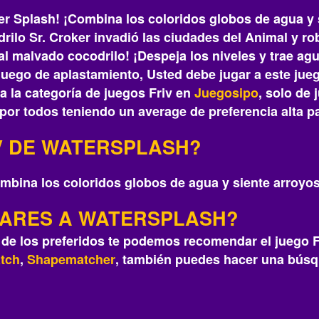
r Splash! ¡Combina los coloridos globos de agua y s
drilo Sr. Croker invadió las ciudades del Animal y 
l malvado cocodrilo! ¡Despeja los niveles y trae agu
o juego de aplastamiento, Usted debe jugar a este j
 la categoría de juegos Friv en
Juegosipo
, solo de 
por todos teniendo un average de preferencia alta pa
V DE WATERSPLASH?
mbina los coloridos globos de agua y siente arroyos 
ILARES A WATERSPLASH?
 de los preferidos te podemos recomendar el juego 
tch
,
Shapematcher
, también puedes hacer una búsq