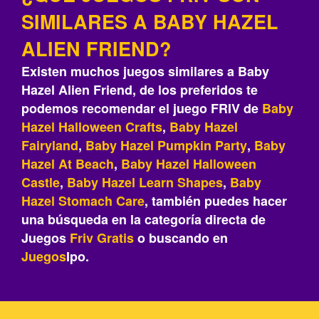
SIMILARES A BABY HAZEL
ALIEN FRIEND?
Existen muchos juegos similares a Baby
Hazel Alien Friend, de los preferidos te
podemos recomendar el juego FRIV de
Baby
Hazel Halloween Crafts
,
Baby Hazel
Fairyland
,
Baby Hazel Pumpkin Party
,
Baby
Hazel At Beach
,
Baby Hazel Halloween
Castle
,
Baby Hazel Learn Shapes
,
Baby
Hazel Stomach Care
, también puedes hacer
una búsqueda en la categoría directa de
Juegos
Friv
Gratis
o buscando en
Juegos
Ipo.