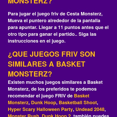
MONSTERZ?
Para jugar el juego friv de Cesta Monsterz,
Mueva el puntero alrededor de la pantalla
para apuntar. Llegar a 11 puntos antes que el
otro tipo para ganar el partido.. Siga las
instrucciones en el juego.
¿QUE JUEGOS FRIV SON
SIMILARES A BASKET
MONSTERZ?
Existen muchos juegos similares a Basket
Monsterz, de los preferidos te podemos
recomendar el juego FRIV de
Basket
Monsterz
,
Dunk Hoop
,
Basketball Shoot
,
Hyper Scary Halloween Party
,
Undead 2048
,
Monster Rush
,
Dunk Hoop 2
, también puedes