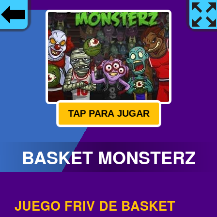
TAP PARA JUGAR
BASKET MONSTERZ
JUEGO FRIV DE BASKET