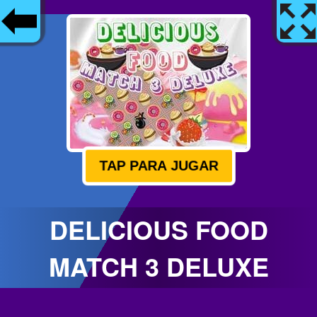
TAP PARA JUGAR
DELICIOUS FOOD
MATCH 3 DELUXE