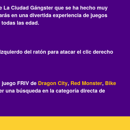
 De La Ciudad Gángster que se ha hecho muy
earás‎ en una divertida experiencia de juegos
 todas las edad.
zquierdo del ratón para atacar el clic derecho
?
l juego FRIV de
Dragon City
,
Red Monster
,
Bike
r una búsqueda en la categoría directa de