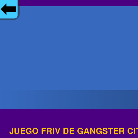
JUEGO FRIV DE GANGSTER CI