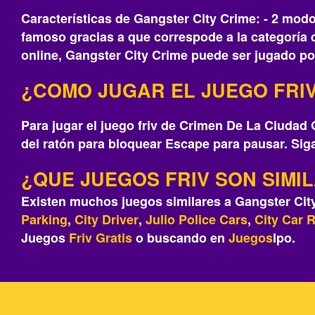
Características de Gangster City Crime: - 2 mo
famoso gracias a que correspode a la categoría 
online, Gangster City Crime puede ser jugado por
¿COMO JUGAR EL JUEGO FRIV
Para jugar el juego friv de Crimen De La Ciudad 
del ratón para bloquear Escape para pausar. Siga
¿QUE JUEGOS FRIV SON SIMI
Existen muchos juegos similares a Gangster Cit
Parking
,
City Driver
,
Julio Police Cars
,
City Car 
Juegos
Friv
Gratis
o buscando en
Juegos
Ipo.