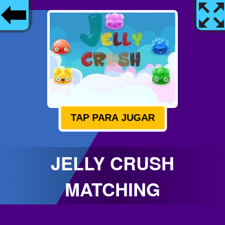
TAP PARA JUGAR
JELLY CRUSH
MATCHING