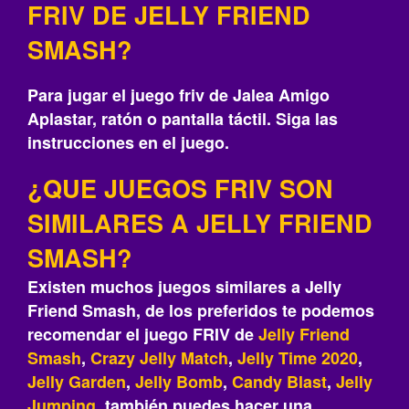
FRIV DE JELLY FRIEND
SMASH?
Para jugar el juego friv de Jalea Amigo
Aplastar, ratón o pantalla táctil. Siga las
instrucciones en el juego.
¿QUE JUEGOS FRIV SON
SIMILARES A JELLY FRIEND
SMASH?
Existen muchos juegos similares a Jelly
Friend Smash, de los preferidos te podemos
recomendar el juego FRIV de
Jelly Friend
Smash
,
Crazy Jelly Match
,
Jelly Time 2020
,
Jelly Garden
,
Jelly Bomb
,
Candy Blast
,
Jelly
Jumping
, también puedes hacer una