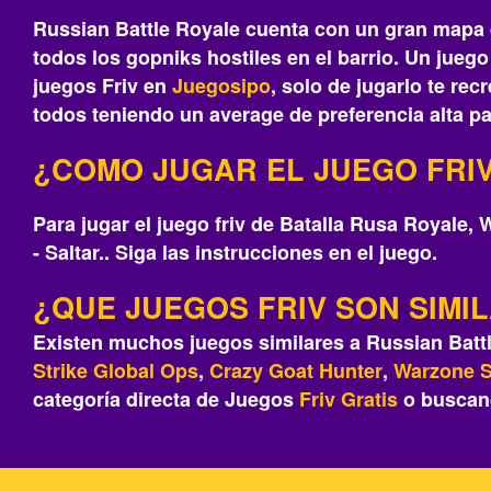
Russian Battle Royale cuenta con un gran mapa d
todos los gopniks hostiles en el barrio. Un jue
juegos Friv en
Juegosipo
, solo de jugarlo te re
todos teniendo un average de preferencia alta pa
¿COMO JUGAR EL JUEGO FRIV
Para jugar el juego friv de Batalla Rusa Royale,
- Saltar.. Siga las instrucciones en el juego.
¿QUE JUEGOS FRIV SON SIMI
Existen muchos juegos similares a Russian Batt
Strike Global Ops
,
Crazy Goat Hunter
,
Warzone S
categoría directa de Juegos
Friv
Gratis
o buscan