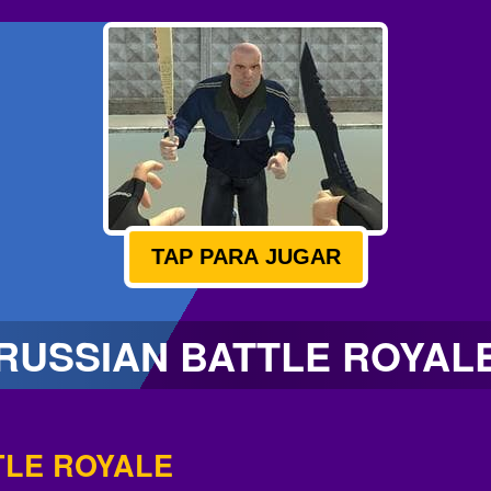
TAP PARA JUGAR
RUSSIAN BATTLE ROYAL
TLE ROYALE