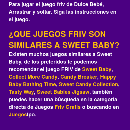
Para jugar el juego friv de Dulce Bebé,
Arrastrar y soltar. Siga las instrucciones en
el juego.
¿QUE JUEGOS FRIV SON
SIMILARES A SWEET BABY?
Existen muchos juegos similares a Sweet
Baby, de los preferidos te podemos
recomendar el juego FRIV de
Sweet Baby
,
Collect More Candy
,
Candy Breaker
,
Happy
Baby Bathing Time
,
Sweet Candy Collection
,
Tasty Way
,
Sweet Babies Jigsaw
, también
puedes hacer una búsqueda en la categoría
directa de Juegos
Friv
Gratis
o buscando en
Juegos
Ipo.