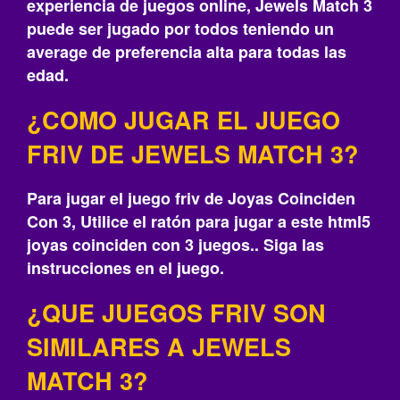
experiencia de juegos online, Jewels Match 3
puede ser jugado por todos teniendo un
average de preferencia alta para todas las
edad.
¿COMO JUGAR EL JUEGO
FRIV DE JEWELS MATCH 3?
Para jugar el juego friv de Joyas Coinciden
Con 3, Utilice el ratón para jugar a este html5
joyas coinciden con 3 juegos.. Siga las
instrucciones en el juego.
¿QUE JUEGOS FRIV SON
SIMILARES A JEWELS
MATCH 3?