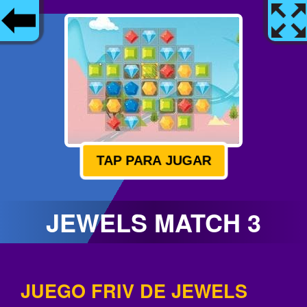
TAP PARA JUGAR
JEWELS MATCH 3
JUEGO FRIV DE JEWELS